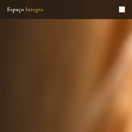
Espaço
Integra