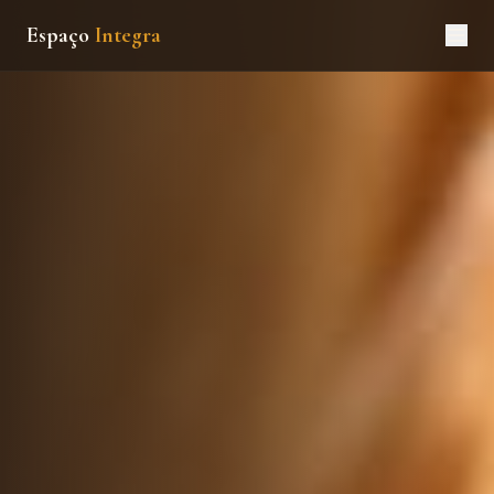
Espaço
Integra