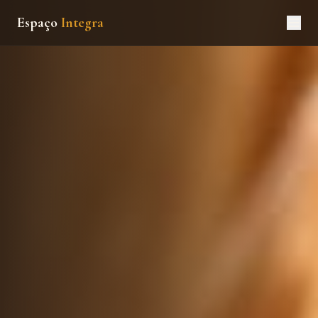
Espaço
Integra