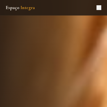
Espaço
Integra