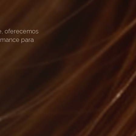
e, oferecemos
ormance para