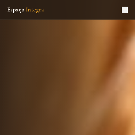
Espaço
Integra