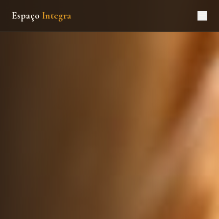
Espaço
Integra