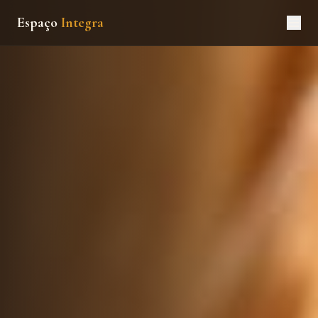
Espaço
Integra