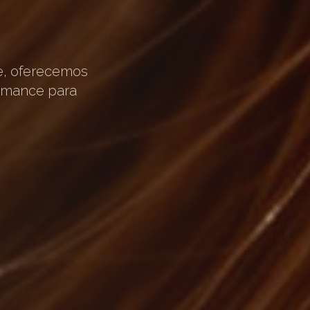
e, oferecemos
ormance para