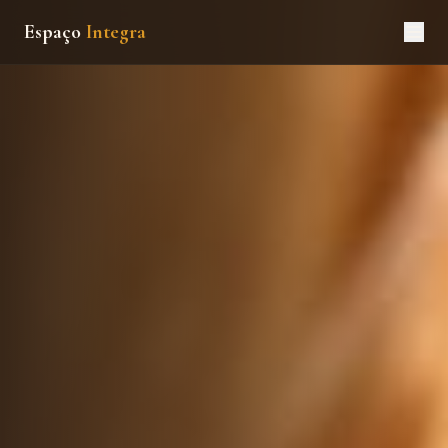
Espaço
Integra