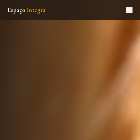
Espaço
Integra