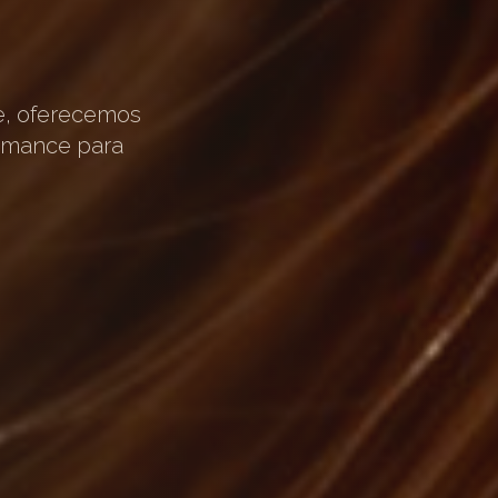
e, oferecemos
ormance para